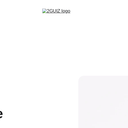
Accueil
Emission
Contact
e 