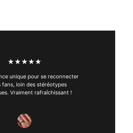
★★★★★
nce unique pour se reconnecter 
 fans, loin des stéréotypes 
es. Vraiment rafraîchissant !