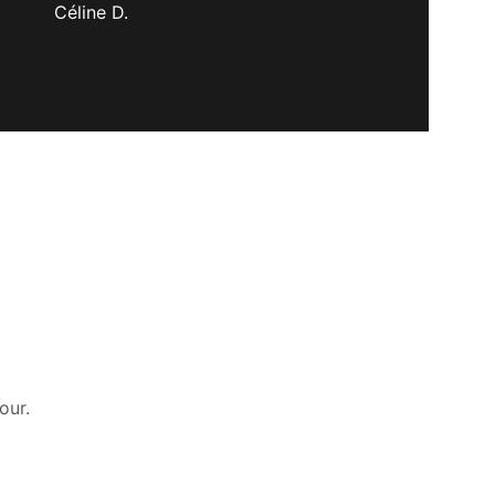
Céline D.
our.