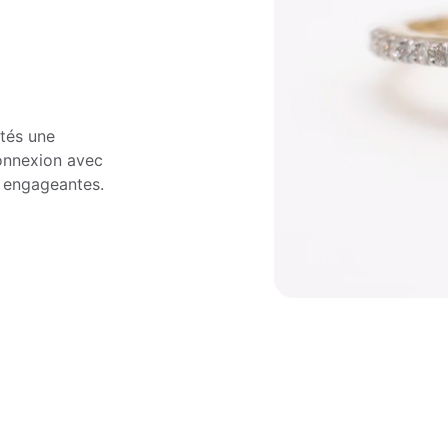
tés une 
onnexion avec 
t engageantes.
 