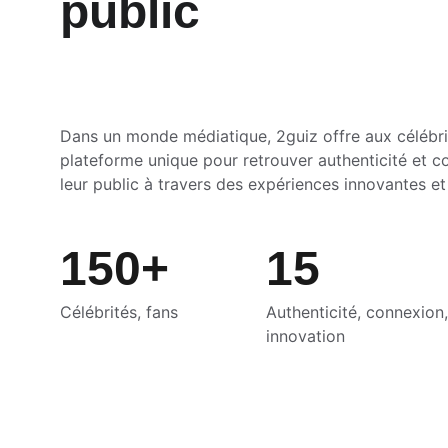
public
Dans un monde médiatique, 2guiz offre aux célébri
plateforme unique pour retrouver authenticité et c
leur public à travers des expériences innovantes e
150+
15
Célébrités, fans
Authenticité, connexion,
innovation